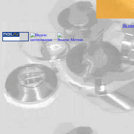
На гла